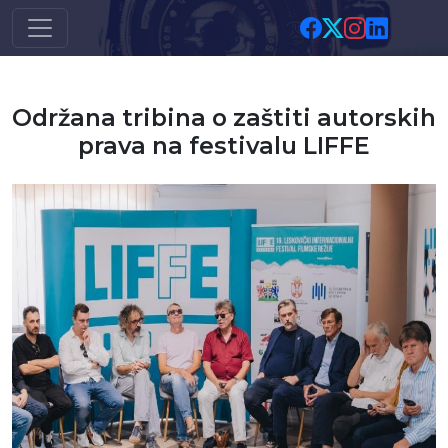
Skip to main content
Održana tribina o zaštiti autorskih
prava na festivalu LIFFE