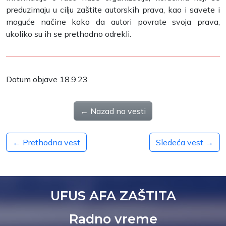
preduzimaju u cilju zaštite autorskih prava, kao i savete i
moguće načine kako da autori povrate svoja prava,
ukoliko su ih se prethodno odrekli.
Datum objave 18.9.23
← Nazad na vesti
← Prethodna vest
Sledeća vest →
UFUS AFA ZAŠTITA
Radno vreme