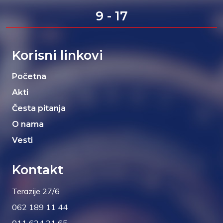
9 - 17
Korisni linkovi
Početna
Akti
Česta pitanja
O nama
Vesti
Kontakt
Terazije 27/6
062 189 11 44