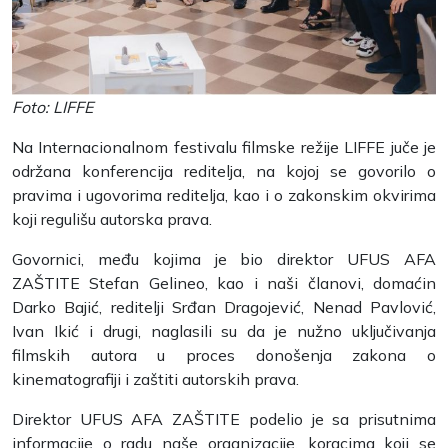
Foto: LIFFE
Na Internacionalnom festivalu filmske režije LIFFE juče je
održana konferencija reditelja, na kojoj se govorilo o
pravima i ugovorima reditelja, kao i o zakonskim okvirima
koji regulišu autorska prava.
Govornici, među kojima je bio direktor UFUS AFA
ZAŠTITE Stefan Gelineo, kao i naši članovi, domaćin
Darko Bajić, reditelji Srđan Dragojević, Nenad Pavlović,
Ivan Ikić i drugi, naglasili su da je nužno uključivanja
filmskih autora u proces donošenja zakona o
kinematografiji i zaštiti autorskih prava.
Direktor UFUS AFA ZAŠTITE podelio je sa prisutnima
informacije o radu naše organizacije, koracima koji se