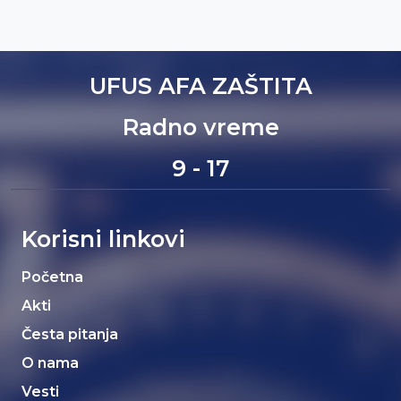
UFUS AFA ZAŠTITA
Radno vreme
9 - 17
Korisni linkovi
Početna
Akti
Česta pitanja
O nama
Vesti