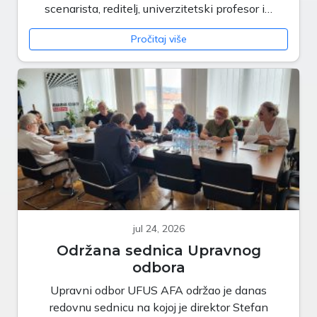
scenarista, reditelj, univerzitetski profesor i…
Pročitaj više
jul 24, 2026
Održana sednica Upravnog
odbora
Upravni odbor UFUS AFA održao je danas
redovnu sednicu na kojoj je direktor Stefan