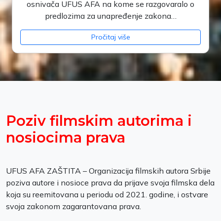
osnivača UFUS AFA na kome se razgovaralo o
predlozima za unapređenje zakona…
Pročitaj više
Poziv filmskim autorima i
nosiocima prava
UFUS AFA ZAŠTITA – Organizacija filmskih autora Srbije
poziva autore i nosioce prava da prijave svoja filmska dela
koja su reemitovana u periodu od 2021. godine, i ostvare
svoja zakonom zagarantovana prava.