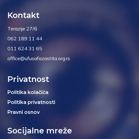
Kontakt
Terazije 27/6
062 189 11 44
011 624 31 65
office@ufusafazastita.org.rs
Privatnost
Politika kolačića
Politika privatnosti
Pravni osnov
Socijalne mreže