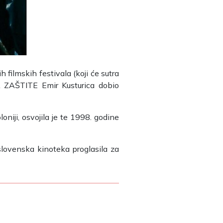
 filmskih festivala (koji će sutra
FA ZAŠTITE Emir Kusturica dobio
oniji, osvojila je te 1998. godine
oslovenska kinoteka proglasila za