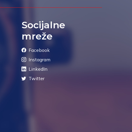
Socijalne
mreže
Facebook
Instagram
LinkedIn
Twitter