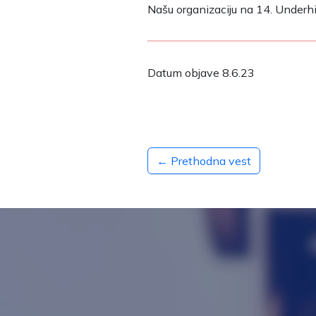
Našu organizaciju na 14. Underhill
Datum objave 8.6.23
← Prethodna vest