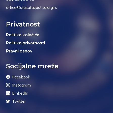
office@ufusafazastita.org.rs
Privatnost
Politika kolačića
Politika privatnosti
Pravni osnov
Socijalne mreže
Facebook
Instagram
LinkedIn
Twitter