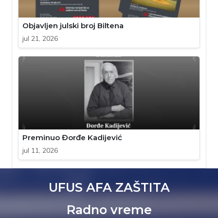
Objavljen julski broj Biltena
jul 21, 2026
Preminuo Đorđe Kadijević
jul 11, 2026
UFUS AFA ZAŠTITA
Radno vreme