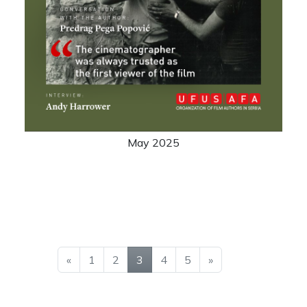
May 2025
«
1
2
3
4
5
»