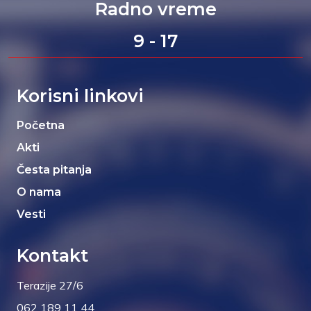
Radno vreme
9 - 17
Korisni linkovi
Početna
Akti
Česta pitanja
O nama
Vesti
Kontakt
Terazije 27/6
062 189 11 44