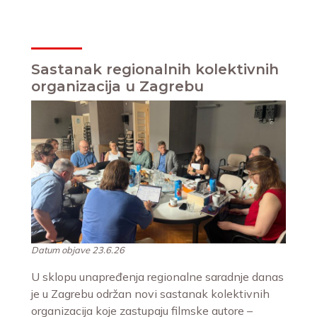
Sastanak regionalnih kolektivnih
organizacija u Zagrebu
Datum objave 23.6.26
U sklopu unapređenja regionalne saradnje danas
je u Zagrebu održan novi sastanak kolektivnih
organizacija koje zastupaju filmske autore –