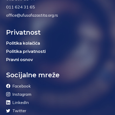
011 624 31 65
office@ufusafazastita.org.rs
Privatnost
Politika kolačića
Politika privatnosti
Pravni osnov
Socijalne mreže
Facebook
Instagram
LinkedIn
Twitter