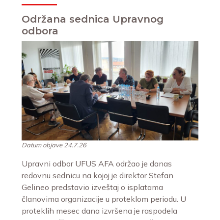
Održana sednica Upravnog
odbora
Datum objave 24.7.26
Upravni odbor UFUS AFA održao je danas
redovnu sednicu na kojoj je direktor Stefan
Gelineo predstavio izveštaj o isplatama
članovima organizacije u proteklom periodu. U
proteklih mesec dana izvršena je raspodela