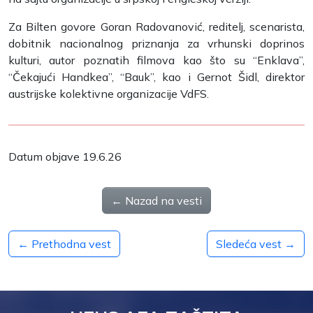
Za Bilten govore Goran Radovanović, reditelj, scenarista,
dobitnik nacionalnog priznanja za vrhunski doprinos
kulturi, autor poznatih filmova kao što su “Enklava”,
“Čekajući Handkea”, “Bauk”, kao i Gernot Šidl, direktor
austrijske kolektivne organizacije VdFS.
Datum objave 19.6.26
← Nazad na vesti
← Prethodna vest
Sledeća vest →