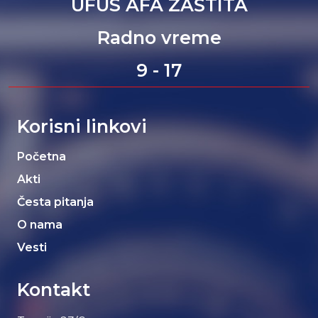
UFUS AFA ZAŠTITA
Radno vreme
9 - 17
Korisni linkovi
Početna
Akti
Česta pitanja
O nama
Vesti
Kontakt