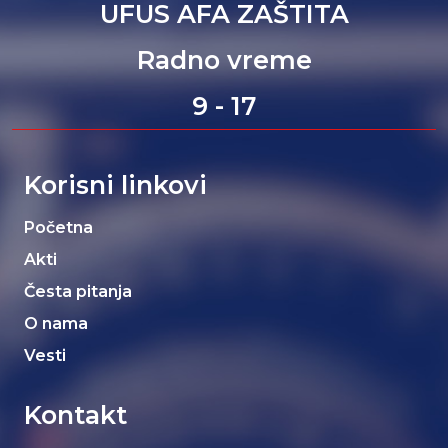
UFUS AFA ZAŠTITA
Radno vreme
9 - 17
Korisni linkovi
Početna
Akti
Česta pitanja
O nama
Vesti
Kontakt