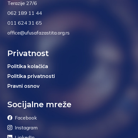
Terazije 27/6
062 189 11 44
011 624 31 65
office@ufusafazastita.org.rs
Privatnost
Politika kolačića
Politika privatnosti
Pravni osnov
Socijalne mreže
Facebook
Instagram
LinkedIn