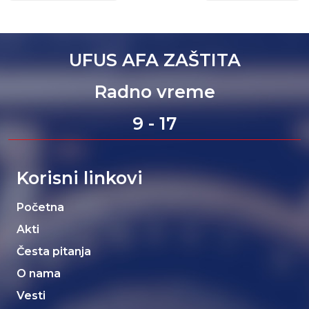
UFUS AFA ZAŠTITA
Radno vreme
9 - 17
Korisni linkovi
Početna
Akti
Česta pitanja
O nama
Vesti