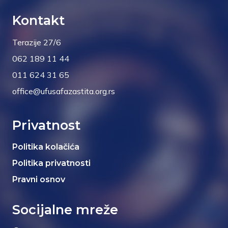
Kontakt
Terazije 27/6
062 189 11 44
011 624 31 65
office@ufusafazastita.org.rs
Privatnost
Politika kolačića
Politika privatnosti
Pravni osnov
Socijalne mreže