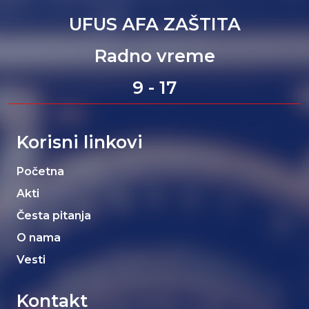
UFUS AFA ZAŠTITA
Radno vreme
9 - 17
Korisni linkovi
Početna
Akti
Česta pitanja
O nama
Vesti
Kontakt