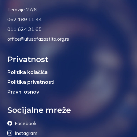
Terazije 27/6
062 189 11 44
011 624 31 65
office@ufusafazastita.org.rs
Privatnost
Politika kolačića
Politika privatnosti
Pravni osnov
Socijalne mreže
Facebook
Instagram