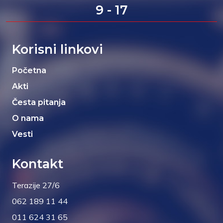
9 - 17
Korisni linkovi
Početna
Akti
Česta pitanja
O nama
Vesti
Kontakt
Terazije 27/6
062 189 11 44
011 624 31 65