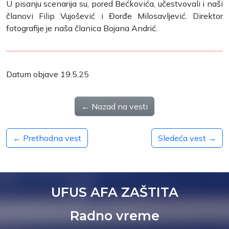
U pisanju scenarija su, pored Bećkovića, učestvovali i naši
članovi Filip Vujošević i Đorđe Milosavljević. Direktor
fotografije je naša članica Bojana Andrić.
Datum objave 19.5.25
← Nazad na vesti
← Prethodna vest
Sledeća vest →
UFUS AFA ZAŠTITA
Radno vreme