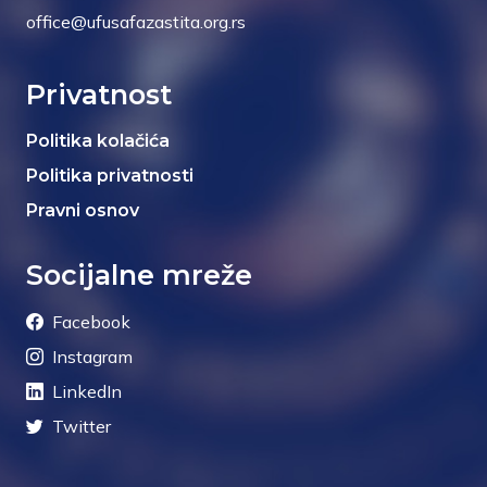
office@ufusafazastita.org.rs
Privatnost
Politika kolačića
Politika privatnosti
Pravni osnov
Socijalne mreže
Facebook
Instagram
LinkedIn
Twitter