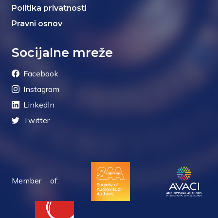
Politika privatnosti
Pravni osnov
Socijalne mreže
Facebook
Instagram
LinkedIn
Twitter
Member of: