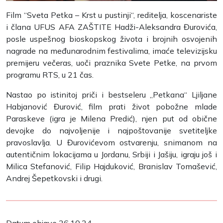
Film “Sveta Petka – Krst u pustinji“, reditelja, koscenariste
i člana UFUS AFA ZAŠTITE Hadži-Aleksandra Đurovića,
posle uspešnog bioskopskog života i brojnih osvojenih
nagrade na međunarodnim festivalima, imaće televizijsku
premijeru večeras, uoči praznika Svete Petke, na prvom
programu RTS, u 21 čas.
Nastao po istinitoj priči i bestseleru „Petkana“ Ljiljane
Habjanović Đurović, film prati život pobožne mlade
Paraskeve (igra je Milena Predić), njen put od obične
devojke do najvoljenije i najpoštovanije svetiteljke
pravoslavlja. U Đurovićevom ostvarenju, snimanom na
autentičnim lokacijama u Jordanu, Srbiji i Jašiju, igraju još i
Milica Stefanović, Filip Hajduković, Branislav Tomašević,
Andrej Šepetkovski i drugi.