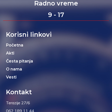
Radno vreme
9 - 17
Korisni linkovi
Početna
Akti
Česta pitanja
O nama
Vesti
Kontakt
Terazije 27/6
062 189 11 44