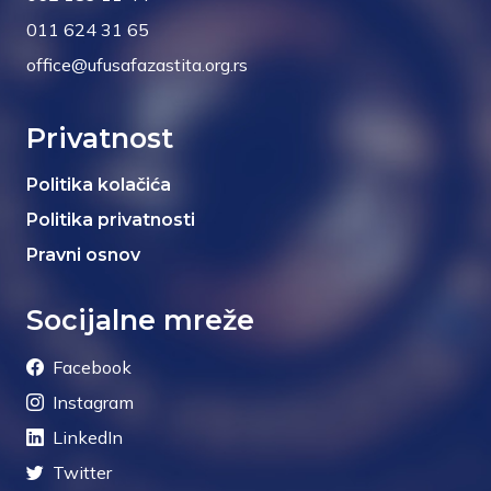
011 624 31 65
office@ufusafazastita.org.rs
Privatnost
Politika kolačića
Politika privatnosti
Pravni osnov
Socijalne mreže
Facebook
Instagram
LinkedIn
Twitter