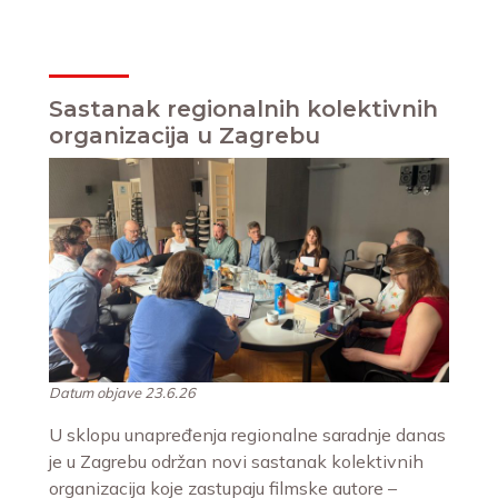
Sastanak regionalnih kolektivnih
organizacija u Zagrebu
Datum objave 23.6.26
U sklopu unapređenja regionalne saradnje danas
je u Zagrebu održan novi sastanak kolektivnih
organizacija koje zastupaju filmske autore –