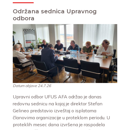
Održana sednica Upravnog
odbora
Datum objave 24.7.26
Upravni odbor UFUS AFA održao je danas
redovnu sednicu na kojoj je direktor Stefan
Gelineo predstavio izveštaj o isplatama
članovima organizacije u proteklom periodu. U
proteklih mesec dana izvršena je raspodela