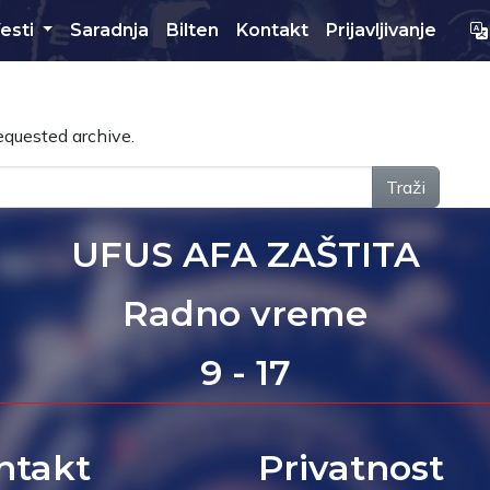
esti
Saradnja
Bilten
Kontakt
Prijavljivanje
equested archive.
Traži
UFUS AFA ZAŠTITA
Radno vreme
9 - 17
ntakt
Privatnost