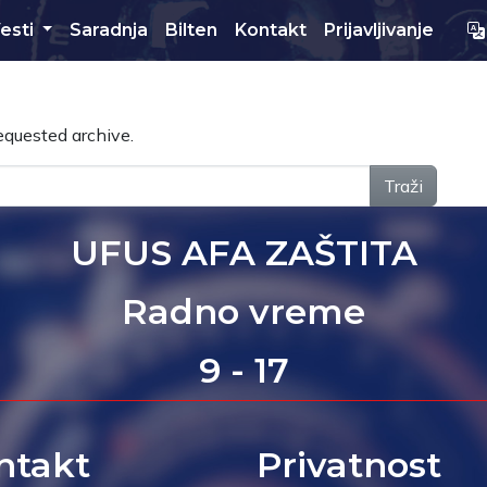
esti
Saradnja
Bilten
Kontakt
Prijavljivanje
equested archive.
Traži
UFUS AFA ZAŠTITA
Radno vreme
9 - 17
ntakt
Privatnost