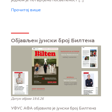
Прочитај више
Објављен јунски број Билтена
Датум објаве 19.6.26
УФУС АФА објавила је јунски број Билтена