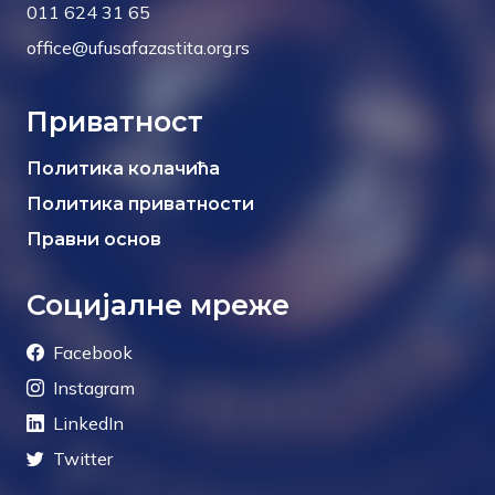
011 624 31 65
office@ufusafazastita.org.rs
Приватност
Политика колачића
Политика приватности
Правни основ
Социјалне мреже
Facebook
Instagram
LinkedIn
Twitter