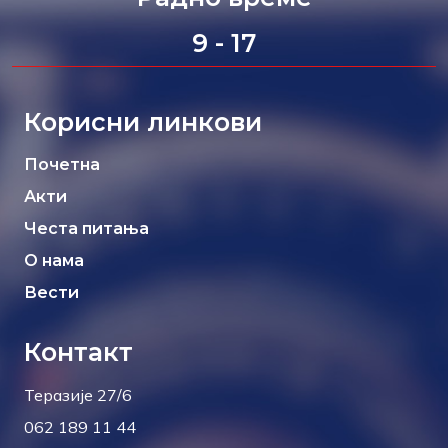
9 - 17
Корисни линкови
Почетна
Акти
Честа питања
О нама
Вести
Контакт
Теразије 27/6
062 189 11 44