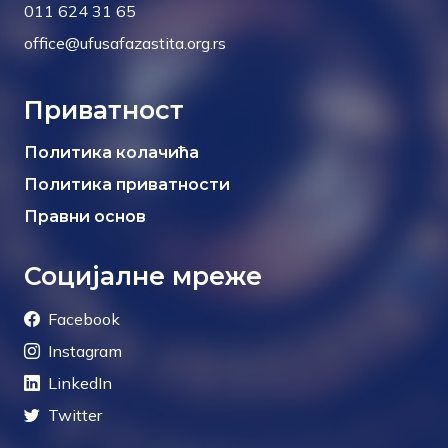
011 624 31 65
office@ufusafazastita.org.rs
Приватност
Политика колачића
Политика приватности
Правни основ
Социјалне мреже
Facebook
Instagram
LinkedIn
Twitter