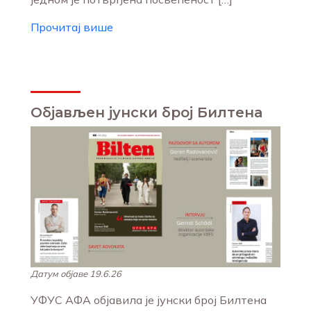
Прочитај више
Објављен јунски број Билтена
Датум објаве 19.6.26
УФУС АФА објавила је јунски број Билтена