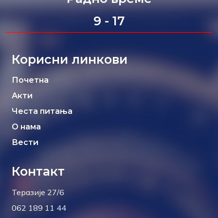
9 - 17
Корисни линкови
Почетна
Акти
Честа питања
О нама
Вести
Контакт
Теразије 27/6
062 189 11 44