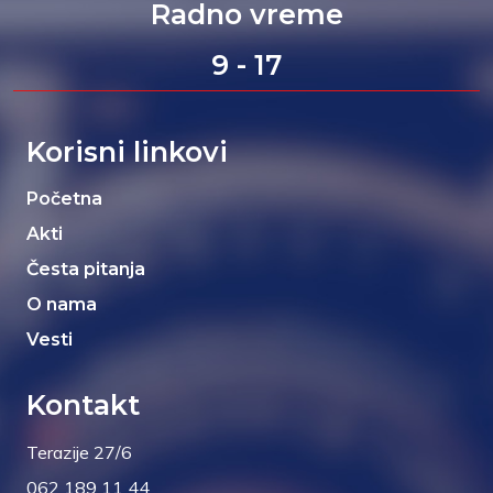
Radno vreme
9 - 17
Korisni linkovi
Početna
Akti
Česta pitanja
O nama
Vesti
Kontakt
Terazije 27/6
062 189 11 44