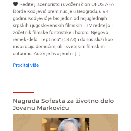
Reditelj, scenarista i uvaženi član UFUS AFA
Đorđe Kadijević preminuo je u Beogradu, u 94.
godini. Kadijević je bio jedan od najuglednijih
srpskih i jugoslovenskih filmskih i TV reditelja i
začetnik filmske fantastike i horora. Njegovo
remek-delo „Leptirica“ (1973) i danas služi kao
inspiracija domaćim, ali i svetskim filmskim
autorima. Autor je hvaljenih i […]
Pročitaj više
Nagrada Sofesta za životno delo
Jovanu Markoviću