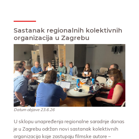
Sastanak regionalnih kolektivnih
organizacija u Zagrebu
Datum objave 23.6.26
U sklopu unapređenja regionalne saradnje danas
je u Zagrebu održan novi sastanak kolektivnih
organizacija koje zastupaju filmske autore –