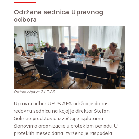
Održana sednica Upravnog
odbora
Datum objave 24.7.26
Upravni odbor UFUS AFA održao je danas
redovnu sednicu na kojoj je direktor Stefan
Gelineo predstavio izveštaj o isplatama
članovima organizacije u proteklom periodu. U
proteklih mesec dana izvršena je raspodela