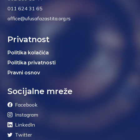
011 624 31 65
office@ufusafazastita.org.rs
Privatnost
Politika kolačića
Politika privatnosti
Pravni osnov
Socijalne mreže
Facebook
Instagram
LinkedIn
Twitter