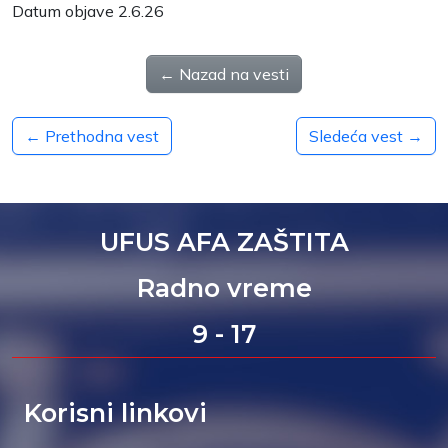
Datum objave 2.6.26
← Nazad na vesti
← Prethodna vest
Sledeća vest →
UFUS AFA ZAŠTITA
Radno vreme
9 - 17
Korisni linkovi