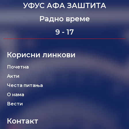
УФУС АФА ЗАШТИТА
Радно време
9 - 17
Корисни линкови
Почетна
Акти
Честа питања
О нама
Вести
Контакт