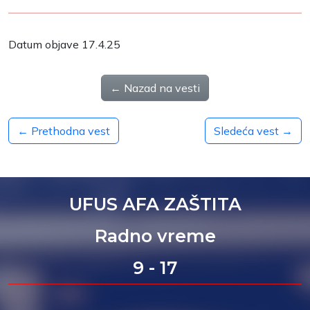
Datum objave 17.4.25
← Nazad na vesti
← Prethodna vest
Sledeća vest →
UFUS AFA ZAŠTITA
Radno vreme
9 - 17