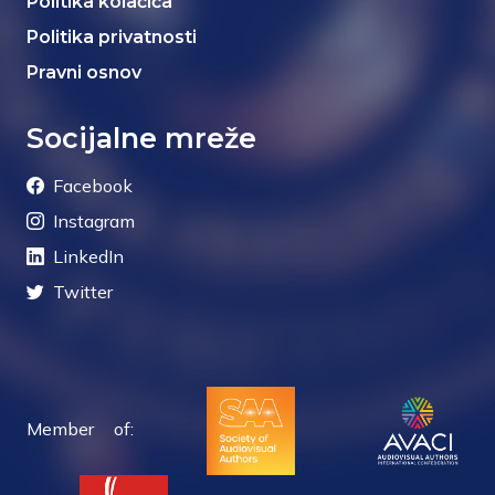
Politika kolačića
Politika privatnosti
Pravni osnov
Socijalne mreže
Facebook
Instagram
LinkedIn
Twitter
Member of: