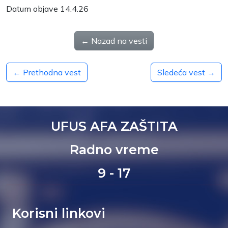
Datum objave 14.4.26
← Nazad na vesti
← Prethodna vest
Sledeća vest →
UFUS AFA ZAŠTITA
Radno vreme
9 - 17
Korisni linkovi