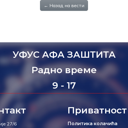
← Назад на вести
УФУС АФА ЗАШТИТА
Радно време
9 - 17
нтакт
Приватност
ије 27/6
Политика колачића