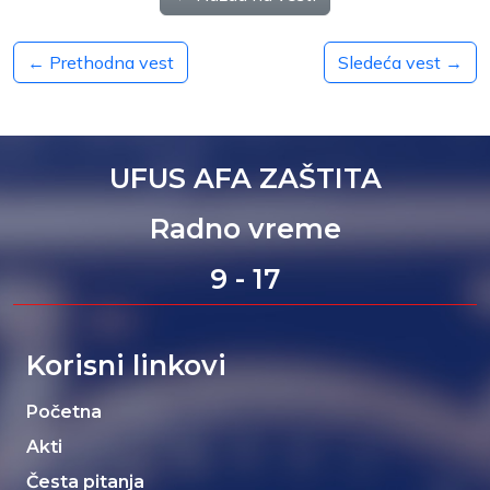
← Prethodna vest
Sledeća vest →
UFUS AFA ZAŠTITA
Radno vreme
9 - 17
Korisni linkovi
Početna
Akti
Česta pitanja