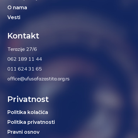
O nama
Vesti
Kontakt
Terazije 27/6
062 189 11 44
011 624 31 65
office@ufusafazastita.org.rs
Privatnost
Politika kolačića
Politika privatnosti
Pravni osnov