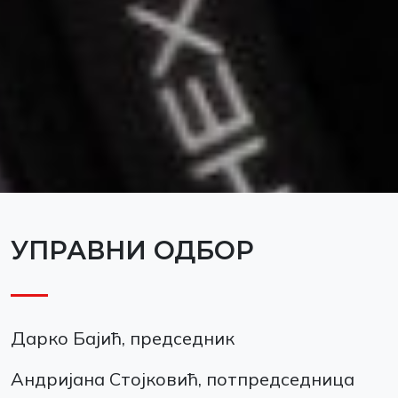
УПРАВНИ ОДБОР
Дарко Бајић, председник
Андријана Стојковић, потпредседница