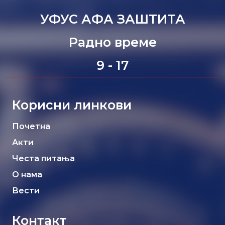
УФУС АФА ЗАШТИТА
Радно време
9 - 17
Корисни линкови
Почетна
Акти
Честа питања
О нама
Вести
Контакт