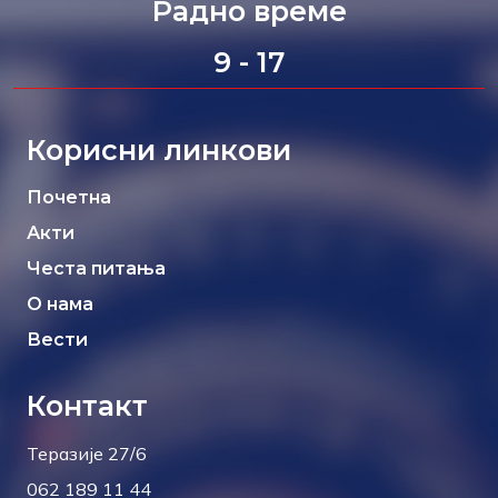
Радно време
9 - 17
Корисни линкови
Почетна
Акти
Честа питања
О нама
Вести
Контакт
Теразије 27/6
062 189 11 44