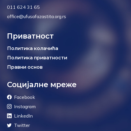
011 624 31 65
office@ufusafazastita.org.rs
Приватност
Политика колачића
Политика приватности
Правни основ
Социјалне мреже
Facebook
Instagram
LinkedIn
Twitter