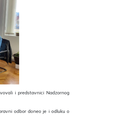
vovali i predstavnici Nadzornog
pravni odbor doneo je i odluku o