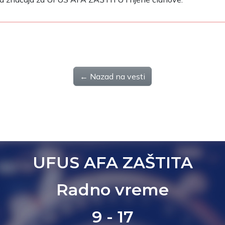
← Nazad na vesti
UFUS AFA ZAŠTITA
Radno vreme
9 - 17