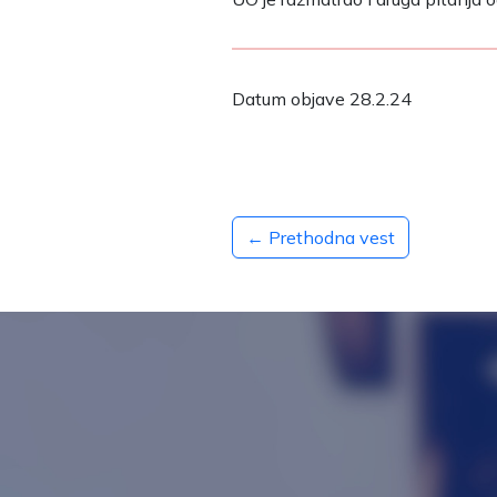
Datum objave 28.2.24
← Prethodna vest