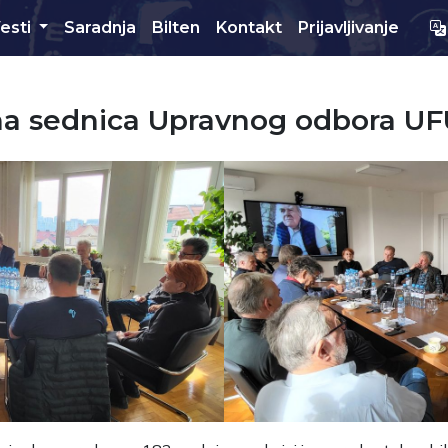
esti
Saradnja
Bilten
Kontakt
Prijavljivanje
a sednica Upravnog odbora U