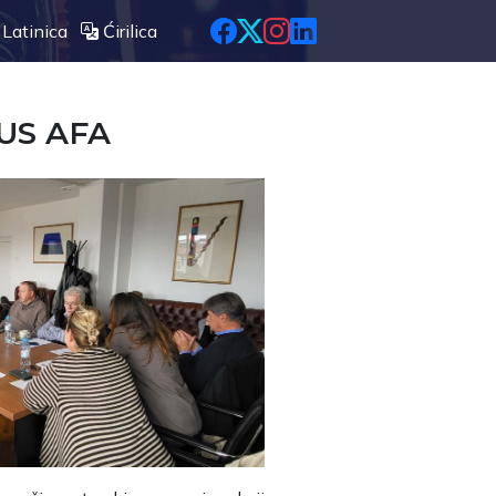
Latinica
Ćirilica
FUS AFA