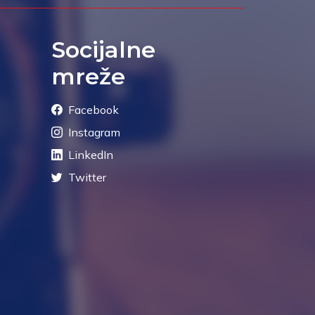
Socijalne
mreže
Facebook
Instagram
LinkedIn
Twitter