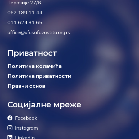
Теразије 27/6
062 189 11 44
011 624 31 65
office@ufusafazastita.org.rs
Приватност
Политика колачића
Политика приватности
Правни основ
Социјалне мреже
Facebook
Instagram
LinkedIn