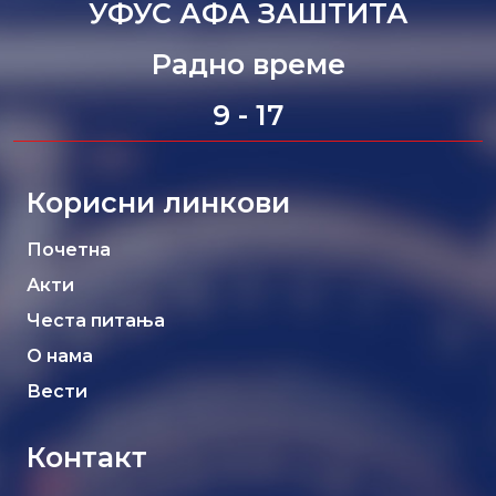
УФУС АФА ЗАШТИТА
Радно време
9 - 17
Корисни линкови
Почетна
Акти
Честа питања
О нама
Вести
Контакт