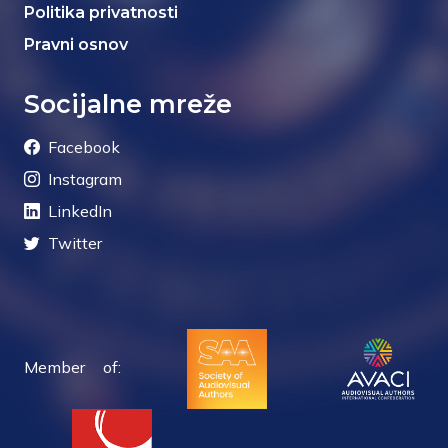
Politika privatnosti
Pravni osnov
Socijalne mreže
Facebook
Instagram
LinkedIn
Twitter
Member of: