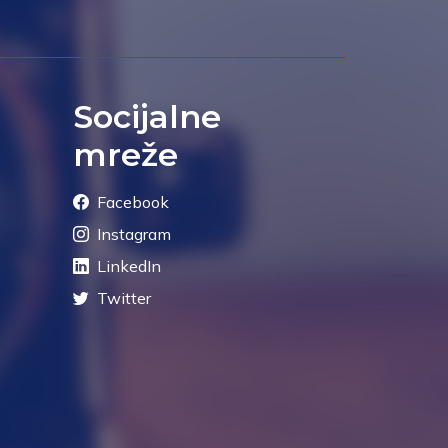
Socijalne
mreže
Facebook
Instagram
LinkedIn
Twitter