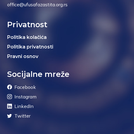
office@ufusafazastita.org.rs
Privatnost
Politika kolačića
Politika privatnosti
Pravni osnov
Socijalne mreže
Facebook
Instagram
LinkedIn
Twitter