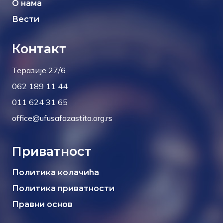
О нама
Вести
Контакт
Теразије 27/6
062 189 11 44
011 624 31 65
office@ufusafazastita.org.rs
Приватност
Политика колачића
Политика приватности
Правни основ