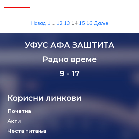
Назад
1
…
12
13
14
15
16
Даље
УФУС АФА ЗАШТИТА
Радно време
9 - 17
Корисни линкови
Почетна
Акти
Честа питања