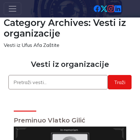
Skip to main content
Category Archives: Vesti iz
organizacije
Vesti iz Ufus Afa Zaštite
Vesti iz organizacije
Traži
Preminuo Vlatko Gilić