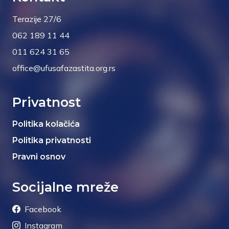
Terazije 27/6
062 189 11 44
011 624 31 65
office@ufusafazastita.org.rs
Privatnost
Politika kolačića
Politika privatnosti
Pravni osnov
Socijalne mreže
Facebook
Instagram