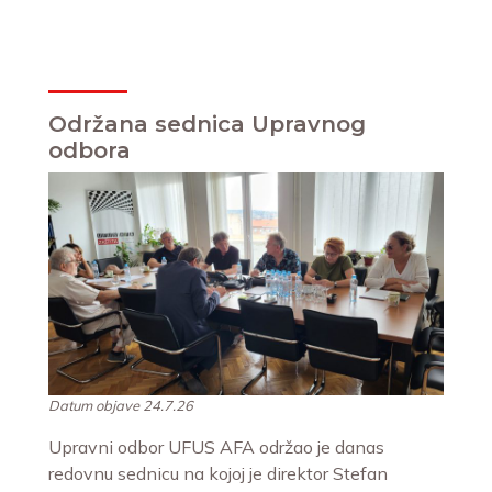
Održana sednica Upravnog
odbora
Datum objave 24.7.26
Upravni odbor UFUS AFA održao je danas
redovnu sednicu na kojoj je direktor Stefan