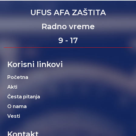
UFUS AFA ZAŠTITA
Radno vreme
9 - 17
Korisni linkovi
Početna
Akti
Česta pitanja
O nama
Vesti
Kontakt