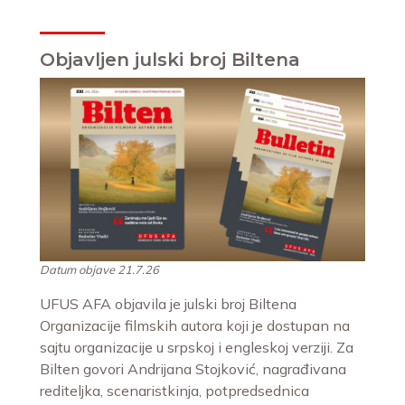
Objavljen julski broj Biltena
Datum objave 21.7.26
UFUS AFA objavila je julski broj Biltena
Organizacije filmskih autora koji je dostupan na
sajtu organizacije u srpskoj i engleskoj verziji. Za
Bilten govori Andrijana Stojković, nagrađivana
rediteljka, scenaristkinja, potpredsednica