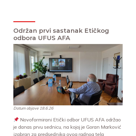
Održan prvi sastanak Etičkog
odbora UFUS AFA
Datum objave 18.6.26
Novoformirani Etički odbor UFUS AFA održao
je danas prvu sednicu, na kojoj je Goran Marković
izabran za predsednika ovog radnog tela