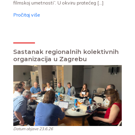
filmskoj umetnosti”. U okviru pratećeg […]
Pročitaj više
Sastanak regionalnih kolektivnih
organizacija u Zagrebu
Datum objave 23.6.26