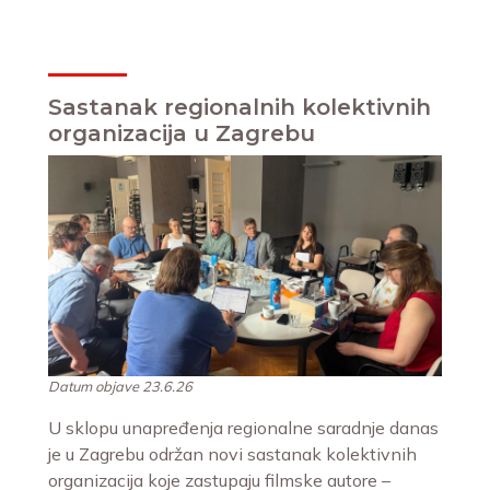
Sastanak regionalnih kolektivnih
organizacija u Zagrebu
Datum objave 23.6.26
U sklopu unapređenja regionalne saradnje danas
je u Zagrebu održan novi sastanak kolektivnih
organizacija koje zastupaju filmske autore –