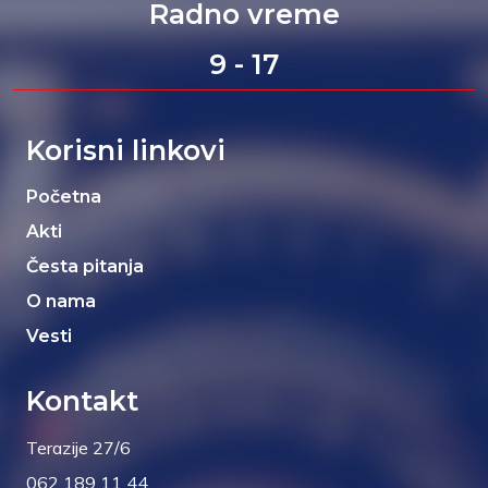
Radno vreme
9 - 17
Korisni linkovi
Početna
Akti
Česta pitanja
O nama
Vesti
Kontakt
Terazije 27/6
062 189 11 44