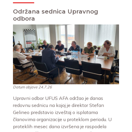
Održana sednica Upravnog
odbora
Datum objave 24.7.26
Upravni odbor UFUS AFA održao je danas
redovnu sednicu na kojoj je direktor Stefan
Gelineo predstavio izveštaj o isplatama
članovima organizacije u proteklom periodu. U
proteklih mesec dana izvršena je raspodela