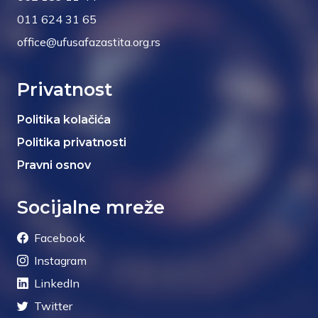
011 624 31 65
office@ufusafazastita.org.rs
Privatnost
Politika kolačića
Politika privatnosti
Pravni osnov
Socijalne mreže
Facebook
Instagram
LinkedIn
Twitter