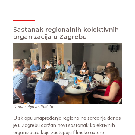
Sastanak regionalnih kolektivnih
organizacija u Zagrebu
Datum objave 23.6.26
U sklopu unapređenja regionalne saradnje danas
je u Zagrebu održan novi sastanak kolektivnih
organizacija koje zastupaju filmske autore –