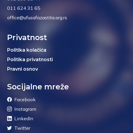
011 624 31 65
office@ufusafazastita.org.rs
Privatnost
Politika kolačića
Politika privatnosti
Pravni osnov
Socijalne mreže
Facebook
Instagram
LinkedIn
Twitter