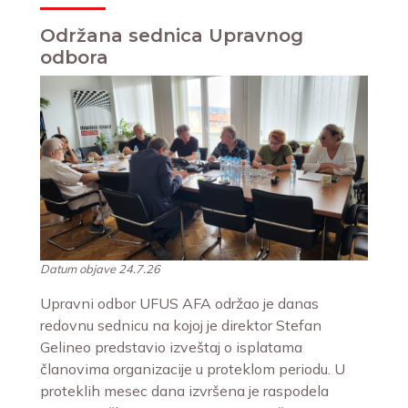
Održana sednica Upravnog
odbora
Datum objave 24.7.26
Upravni odbor UFUS AFA održao je danas
redovnu sednicu na kojoj je direktor Stefan
Gelineo predstavio izveštaj o isplatama
članovima organizacije u proteklom periodu. U
proteklih mesec dana izvršena je raspodela