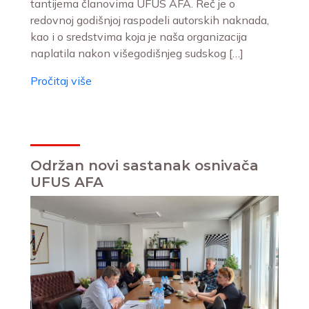
tantijema članovima UFUS AFA. Reč je o
redovnoj godišnjoj raspodeli autorskih naknada,
kao i o sredstvima koja je naša organizacija
naplatila nakon višegodišnjeg sudskog […]
Pročitaj više
Održan novi sastanak osnivača
UFUS AFA