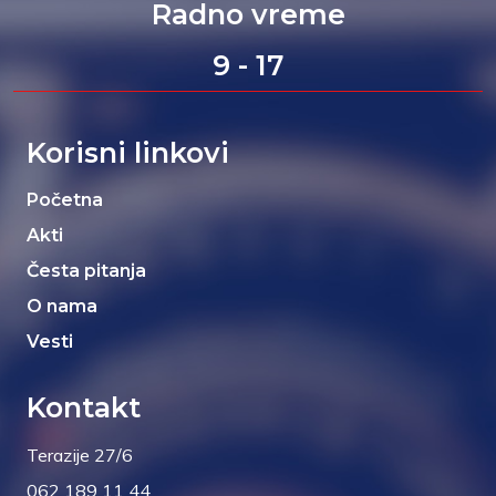
Radno vreme
9 - 17
Korisni linkovi
Početna
Akti
Česta pitanja
O nama
Vesti
Kontakt
Terazije 27/6
062 189 11 44