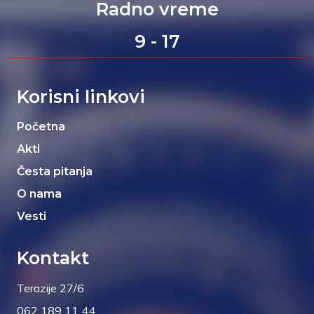
Radno vreme
9 - 17
Korisni linkovi
Početna
Akti
Česta pitanja
O nama
Vesti
Kontakt
Terazije 27/6
062 189 11 44