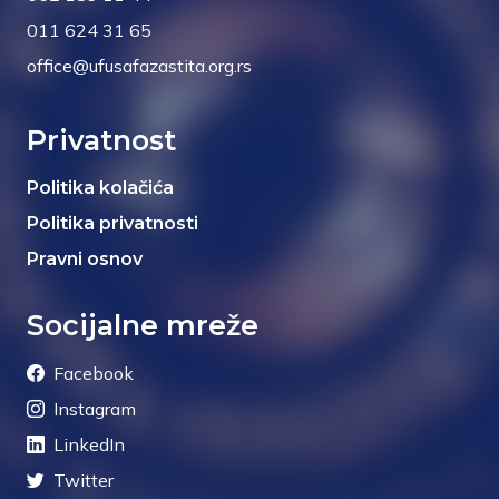
011 624 31 65
office@ufusafazastita.org.rs
Privatnost
Politika kolačića
Politika privatnosti
Pravni osnov
Socijalne mreže
Facebook
Instagram
LinkedIn
Twitter