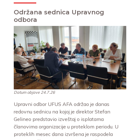
Održana sednica Upravnog
odbora
Datum objave 24.7.26
Upravni odbor UFUS AFA održao je danas
redovnu sednicu na kojoj je direktor Stefan
Gelineo predstavio izveštaj o isplatama
članovima organizacije u proteklom periodu. U
proteklih mesec dana izvršena je raspodela