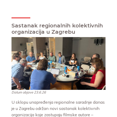
Sastanak regionalnih kolektivnih
organizacija u Zagrebu
Datum objave 23.6.26
U sklopu unapređenja regionalne saradnje danas
je u Zagrebu održan novi sastanak kolektivnih
organizacija koje zastupaju filmske autore –