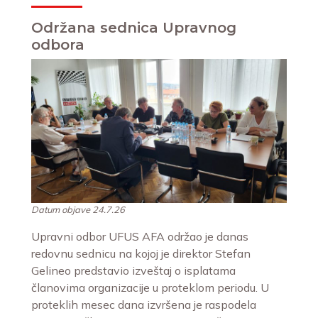
Održana sednica Upravnog
odbora
Datum objave 24.7.26
Upravni odbor UFUS AFA održao je danas
redovnu sednicu na kojoj je direktor Stefan
Gelineo predstavio izveštaj o isplatama
članovima organizacije u proteklom periodu. U
proteklih mesec dana izvršena je raspodela