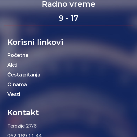
Radno vreme
9 - 17
Korisni linkovi
Početna
Akti
Česta pitanja
O nama
Vesti
Kontakt
Terazije 27/6
062 189 11 44