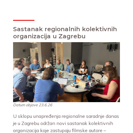
Sastanak regionalnih kolektivnih
organizacija u Zagrebu
Datum objave 23.6.26
U sklopu unapređenja regionalne saradnje danas
je u Zagrebu održan novi sastanak kolektivnih
organizacija koje zastupaju filmske autore –