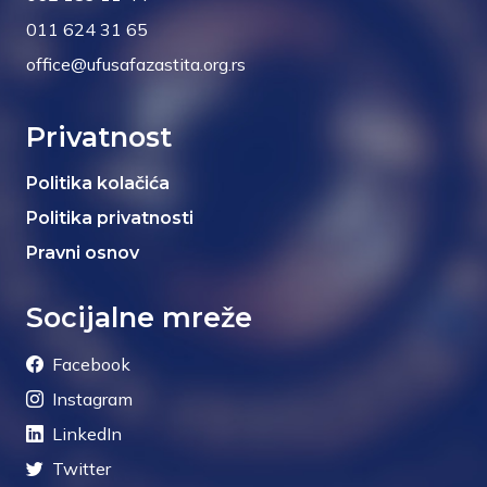
011 624 31 65
office@ufusafazastita.org.rs
Privatnost
Politika kolačića
Politika privatnosti
Pravni osnov
Socijalne mreže
Facebook
Instagram
LinkedIn
Twitter