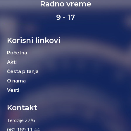
Radno vreme
9 - 17
Korisni linkovi
Početna
Akti
Česta pitanja
O nama
Vesti
Kontakt
Terazije 27/6
062 189 11 44