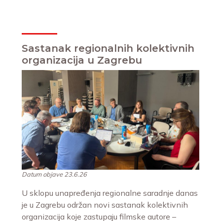
Sastanak regionalnih kolektivnih
organizacija u Zagrebu
Datum objave 23.6.26
U sklopu unapređenja regionalne saradnje danas
je u Zagrebu održan novi sastanak kolektivnih
organizacija koje zastupaju filmske autore –