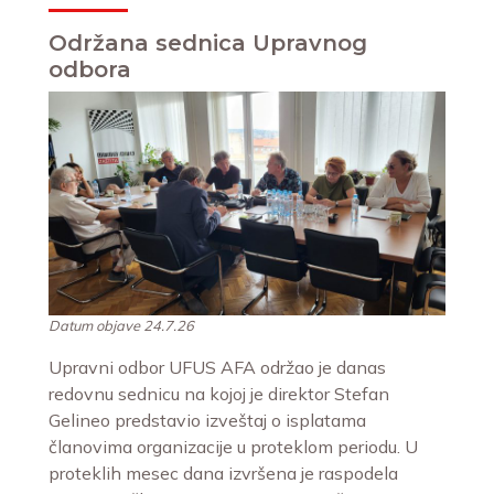
Održana sednica Upravnog
odbora
Datum objave 24.7.26
Upravni odbor UFUS AFA održao je danas
redovnu sednicu na kojoj je direktor Stefan
Gelineo predstavio izveštaj o isplatama
članovima organizacije u proteklom periodu. U
proteklih mesec dana izvršena je raspodela