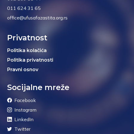
011 624 31 65
office@ufusafazastita.org.rs
Privatnost
Politika kolačića
Politika privatnosti
Pravni osnov
Socijalne mreže
Facebook
Instagram
LinkedIn
Twitter