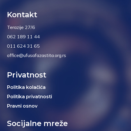
Kontakt
Terazije 27/6
062 189 11 44
011 624 31 65
office@ufusafazastita.org.rs
Privatnost
Politika kolačića
Politika privatnosti
Pravni osnov
Socijalne mreže