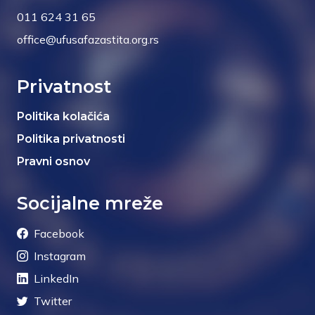
011 624 31 65
office@ufusafazastita.org.rs
Privatnost
Politika kolačića
Politika privatnosti
Pravni osnov
Socijalne mreže
Facebook
Instagram
LinkedIn
Twitter