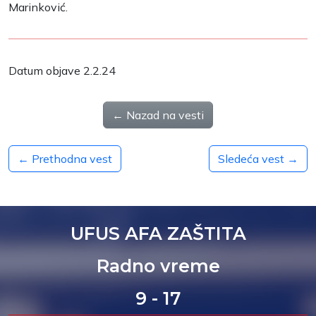
Marinković.
Datum objave 2.2.24
← Nazad na vesti
← Prethodna vest
Sledeća vest →
UFUS AFA ZAŠTITA
Radno vreme
9 - 17