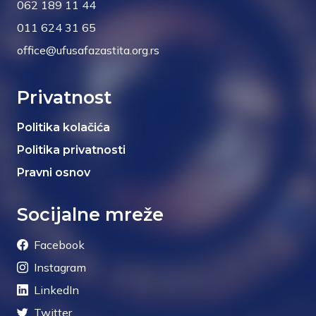
062 189 11 44
011 624 31 65
office@ufusafazastita.org.rs
Privatnost
Politika kolačića
Politika privatnosti
Pravni osnov
Socijalne mreže
Facebook
Instagram
LinkedIn
Twitter