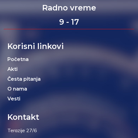
Radno vreme
9 - 17
Korisni linkovi
Početna
Akti
Česta pitanja
O nama
Vesti
Kontakt
Terazije 27/6