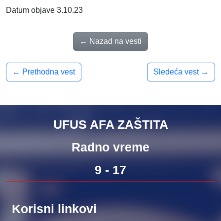
Datum objave 3.10.23
← Nazad na vesti
← Prethodna vest
Sledeća vest →
UFUS AFA ZAŠTITA
Radno vreme
9 - 17
Korisni linkovi