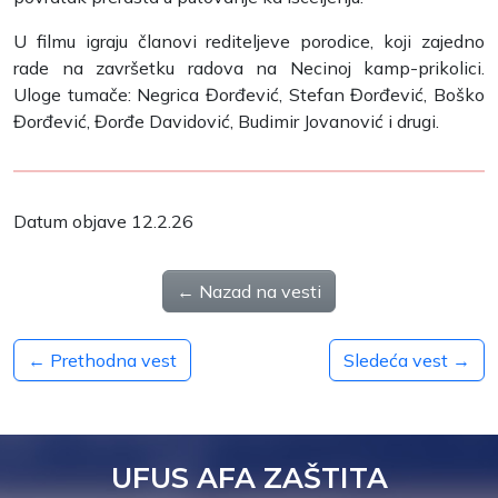
U filmu igraju članovi rediteljeve porodice, koji zajedno
rade na završetku radova na Necinoj kamp-prikolici.
Uloge tumače: Negrica Đorđević, Stefan Đorđević, Boško
Đorđević, Đorđe Davidović, Budimir Jovanović i drugi.
Datum objave 12.2.26
← Nazad na vesti
← Prethodna vest
Sledeća vest →
UFUS AFA ZAŠTITA