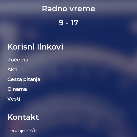
Radno vreme
9 - 17
Korisni linkovi
Početna
Akti
Česta pitanja
O nama
Vesti
Kontakt
Terazije 27/6