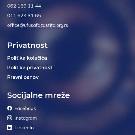
062 189 11 44
011 624 31 65
office@ufusafazastita.org.rs
Privatnost
Politika kolačića
Politika privatnosti
Pravni osnov
Socijalne mreže
Facebook
Instagram
LinkedIn