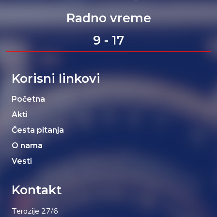
Radno vreme
9 - 17
Korisni linkovi
Početna
Akti
Česta pitanja
O nama
Vesti
Kontakt
Terazije 27/6