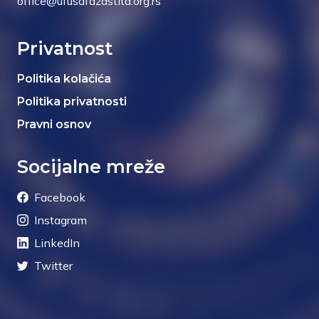
office@ufusafazastita.org.rs
Privatnost
Politika kolačića
Politika privatnosti
Pravni osnov
Socijalne mreže
Facebook
Instagram
LinkedIn
Twitter