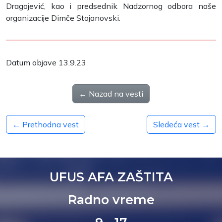
Dragojević, kao i predsednik Nadzornog odbora naše
organizacije Dimče Stojanovski.
Datum objave 13.9.23
← Nazad na vesti
← Prethodna vest
Sledeća vest →
UFUS AFA ZAŠTITA
Radno vreme